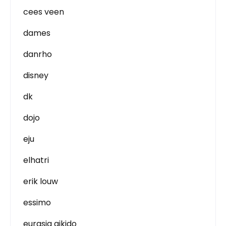
cees veen
dames
danrho
disney
dk
dojo
eju
elhatri
erik louw
essimo
eurasia aikido