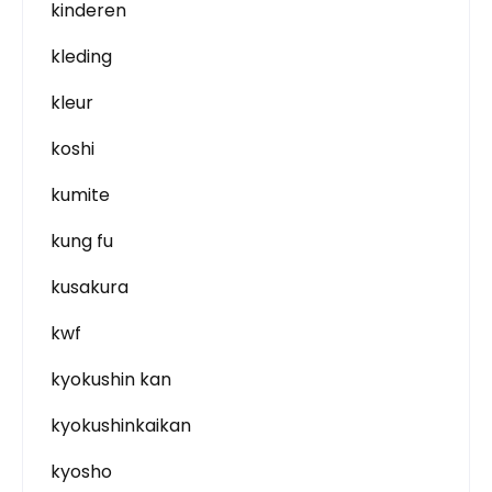
kinderen
kleding
kleur
koshi
kumite
kung fu
kusakura
kwf
kyokushin kan
kyokushinkaikan
kyosho