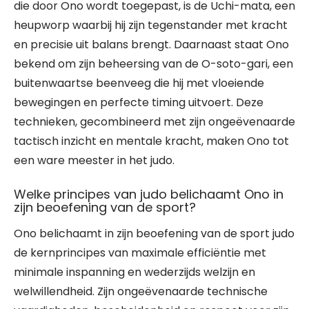
die door Ono wordt toegepast, is de Uchi-mata, een
heupworp waarbij hij zijn tegenstander met kracht
en precisie uit balans brengt. Daarnaast staat Ono
bekend om zijn beheersing van de O-soto-gari, een
buitenwaartse beenveeg die hij met vloeiende
bewegingen en perfecte timing uitvoert. Deze
technieken, gecombineerd met zijn ongeëvenaarde
tactisch inzicht en mentale kracht, maken Ono tot
een ware meester in het judo.
Welke principes van judo belichaamt Ono in
zijn beoefening van de sport?
Ono belichaamt in zijn beoefening van de sport judo
de kernprincipes van maximale efficiëntie met
minimale inspanning en wederzijds welzijn en
welwillendheid. Zijn ongeëvenaarde technische