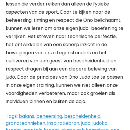
lessen die verder reiken dan alleen de fysieke
aspecten van de sport. Door te kijken naar de
beheersing, timing en respect die Ono belichaamt,
kunnen we leren om onze eigen judo-beoefening te
verrijken. Het streven naar technische perfectie,
het ontwikkelen van een scherp inzicht in de
bewegingen van onze tegenstanders en het
cultiveren van een geest van bescheidenheid en
respect dragen bij aan een diepere beleving van
judo. Door de principes van Ono Judo toe te passen
in onze eigen training, kunnen we niet alleen onze
vaardigheden verbeteren, maar ook groeien als
individuen binnen en buiten de dojo.
Tags:
balans
,
beheersing
,
bescheidenheid
,
grondtechnieken
,
inspiratiebron
,
judo
,
judoka
,