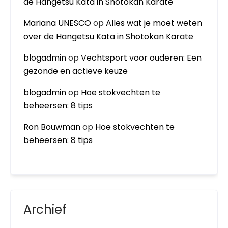
de Hangetsu Kata in Shotokan Karate
Mariana UNESCO
op
Alles wat je moet weten
over de Hangetsu Kata in Shotokan Karate
blogadmin
op
Vechtsport voor ouderen: Een
gezonde en actieve keuze
blogadmin
op
Hoe stokvechten te
beheersen: 8 tips
Ron Bouwman
op
Hoe stokvechten te
beheersen: 8 tips
Archief