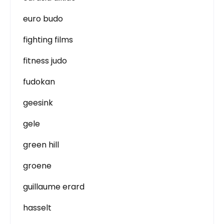
euro budo
fighting films
fitness judo
fudokan
geesink
gele
green hill
groene
guillaume erard
hasselt