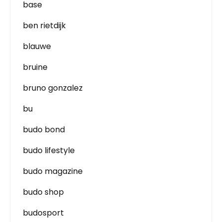
base
ben rietdijk
blauwe
bruine
bruno gonzalez
bu
budo bond
budo lifestyle
budo magazine
budo shop
budosport