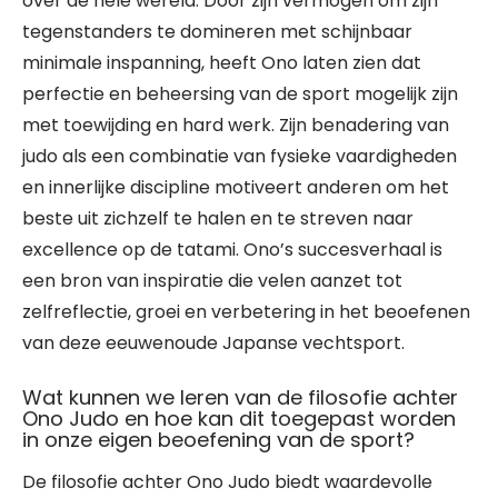
over de hele wereld. Door zijn vermogen om zijn
tegenstanders te domineren met schijnbaar
minimale inspanning, heeft Ono laten zien dat
perfectie en beheersing van de sport mogelijk zijn
met toewijding en hard werk. Zijn benadering van
judo als een combinatie van fysieke vaardigheden
en innerlijke discipline motiveert anderen om het
beste uit zichzelf te halen en te streven naar
excellence op de tatami. Ono’s succesverhaal is
een bron van inspiratie die velen aanzet tot
zelfreflectie, groei en verbetering in het beoefenen
van deze eeuwenoude Japanse vechtsport.
Wat kunnen we leren van de filosofie achter
Ono Judo en hoe kan dit toegepast worden
in onze eigen beoefening van de sport?
De filosofie achter Ono Judo biedt waardevolle