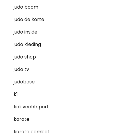
judo boom
judo de korte
judo inside
judo kleding
judo shop
judo tv
judobase
k1
kali vechtsport
karate
karate combat