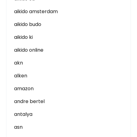
aikido amsterdam
aikido budo
aikido ki
aikido online
akn
alken
amazon
andre bertel
antalya
asn