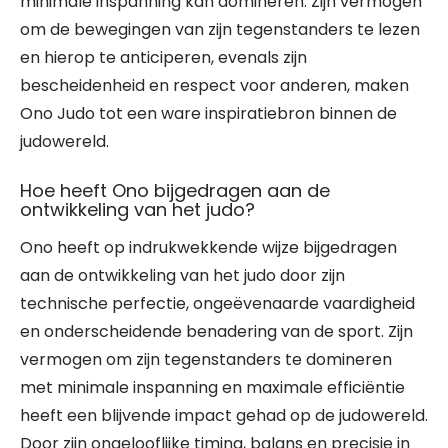
minimale inspanning kan domineren. Zijn vermogen
om de bewegingen van zijn tegenstanders te lezen
en hierop te anticiperen, evenals zijn
bescheidenheid en respect voor anderen, maken
Ono Judo tot een ware inspiratiebron binnen de
judowereld.
Hoe heeft Ono bijgedragen aan de
ontwikkeling van het judo?
Ono heeft op indrukwekkende wijze bijgedragen
aan de ontwikkeling van het judo door zijn
technische perfectie, ongeëvenaarde vaardigheid
en onderscheidende benadering van de sport. Zijn
vermogen om zijn tegenstanders te domineren
met minimale inspanning en maximale efficiëntie
heeft een blijvende impact gehad op de judowereld.
Door zijn ongelooflijke timing, balans en precisie in