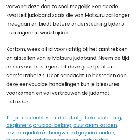
vervang deze dan zo snel mogelijk. Een goede
kwaliteit judoband zoals die van Matsuru zal langer
meegaan en biedt betere ondersteuning tijdens
trainingen en wedstrijden.
Kortom, wees altijd voorzichtig bij het aantrekken
en afstellen van je Matsuru judoband. Neem de tijd
om ervoor te zorgen dat deze goed past en
comfortabel zit. Door aandacht te besteden aan
deze eenvoudige handelingen kun je blessures
voorkomen en vol vertrouwen de judomat
betreden.
Tags:
aandacht voor detail
,
algehele uitstraling
,
beginners
,
cruciaal belang
,
duurzaam katoen
,
ervaren judoka's
,
hoogwaardige judobanden
,