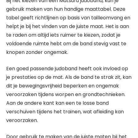
Bij het kiezen van een Matsuru judoband, kun je
gebruik maken van hun handige maattabel. Deze
tabel geeft richtlijnen op basis van tailleomvang en
helpt je bij het vinden van de juiste maat. Het is aan
te raden om altijd iets ruimer te kiezen, zodat je
voldoende ruimte hebt om de band stevig vast te
knopen zonder ongemak.
Een goed passende judoband heeft ook invloed op
je prestaties op de mat. Als de band te strak zit, kan
dit je bewegingsvrijheid beperken en ongemak
veroorzaken tijdens worpen en grondtechnieken.
Aan de andere kant kan een te losse band
verschuiven tijdens het trainen, wat afleiding kan
veroorzaken.
Door gebruik te maken van de juiste maten bij het