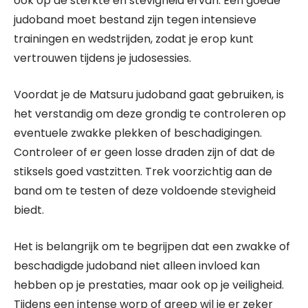
ook op de sterkte en stevigheid ervan. Een goede
judoband moet bestand zijn tegen intensieve
trainingen en wedstrijden, zodat je erop kunt
vertrouwen tijdens je judosessies.
Voordat je de Matsuru judoband gaat gebruiken, is
het verstandig om deze grondig te controleren op
eventuele zwakke plekken of beschadigingen.
Controleer of er geen losse draden zijn of dat de
stiksels goed vastzitten. Trek voorzichtig aan de
band om te testen of deze voldoende stevigheid
biedt.
Het is belangrijk om te begrijpen dat een zwakke of
beschadigde judoband niet alleen invloed kan
hebben op je prestaties, maar ook op je veiligheid.
Tijdens een intense worp of greep wil je er zeker