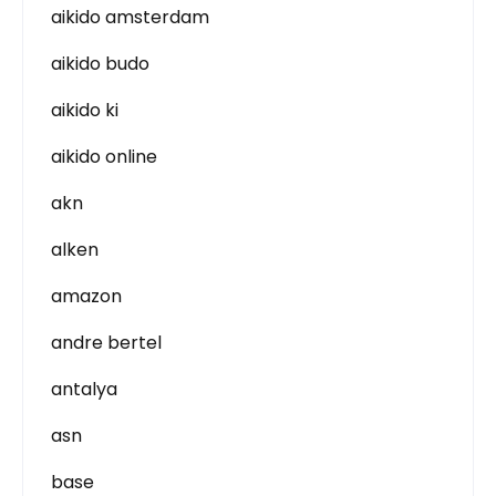
aikido amsterdam
aikido budo
aikido ki
aikido online
akn
alken
amazon
andre bertel
antalya
asn
base