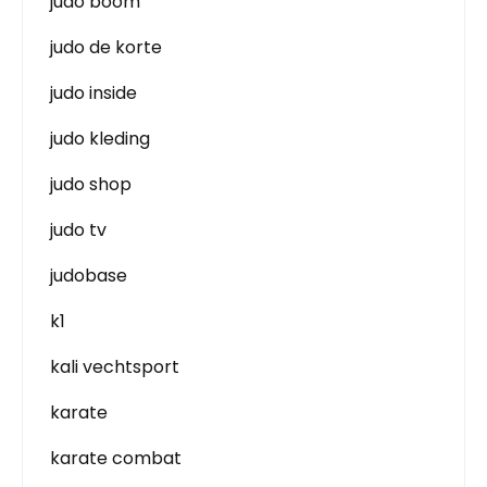
judo boom
judo de korte
judo inside
judo kleding
judo shop
judo tv
judobase
k1
kali vechtsport
karate
karate combat