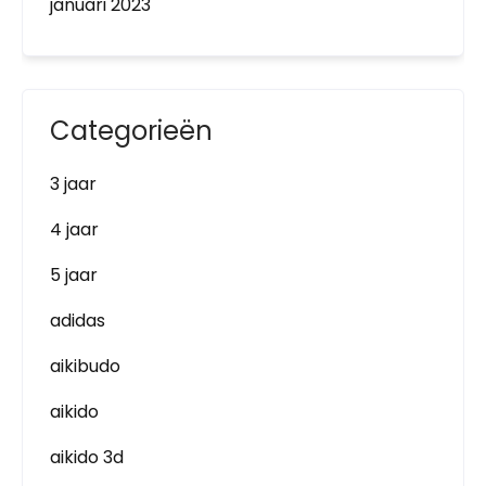
januari 2023
Categorieën
3 jaar
4 jaar
5 jaar
adidas
aikibudo
aikido
aikido 3d