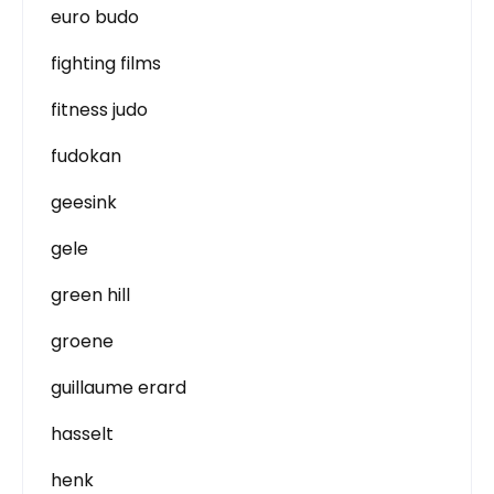
euro budo
fighting films
fitness judo
fudokan
geesink
gele
green hill
groene
guillaume erard
hasselt
henk