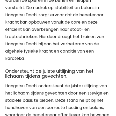
worden de spieren in de benen en heupen
versterkt. De nadruk op stabiliteit en balans in
Hangetsu Dachi zorgt ervoor dat de beoefenaar
kracht kan opbouwen vanuit de core en deze
efficiënt kan overbrengen naar stoot- en
traptechnieken. Hierdoor draagt het trainen van
Hangetsu Dachi bij aan het verbeteren van de
algehele fysieke kracht en conditie van een
karateka.
Ondersteunt de juiste uitlijning van het
lichaam tijdens gevechten.
Hangetsu Dachi ondersteunt de juiste uitlijning van
het lichaam tijdens gevechten door een stevige en
stabiele basis te bieden. Deze stand helpt bij het
handhaven van een correcte houding en balans,
waardoor de beoefenaar effectiever kan bewegen