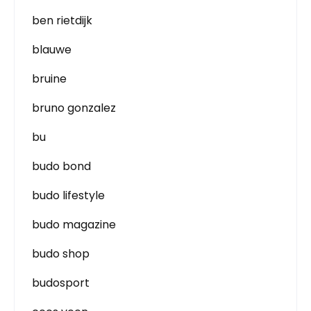
ben rietdijk
blauwe
bruine
bruno gonzalez
bu
budo bond
budo lifestyle
budo magazine
budo shop
budosport