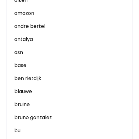
alken
amazon
andre bertel
antalya
asn
base
ben rietdijk
blauwe
bruine
bruno gonzalez
bu