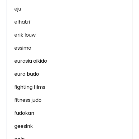
eju
elhatri
erik louw
essimo
eurasia aikido
euro budo
fighting films
fitness judo
fudokan
geesink