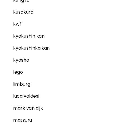
kung fu
kusakura
kwf
kyokushin kan
kyokushinkaikan
kyosho
lego
limburg
luca valdesi
mark van dijk
matsuru