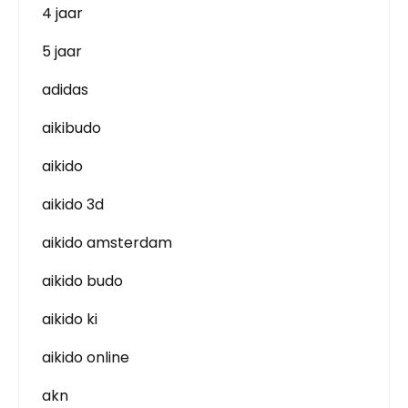
4 jaar
5 jaar
adidas
aikibudo
aikido
aikido 3d
aikido amsterdam
aikido budo
aikido ki
aikido online
akn