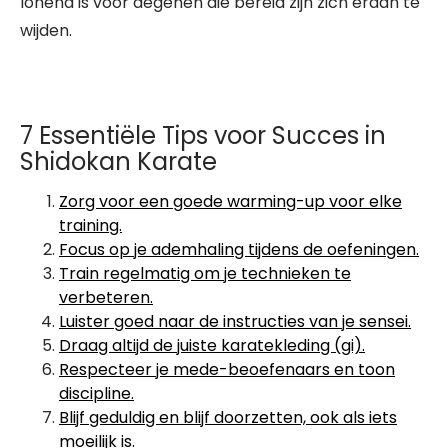
lonend is voor degenen die bereid zijn zich eraan te
wijden.
7 Essentiële Tips voor Succes in
Shidokan Karate
Zorg voor een goede warming-up voor elke
training.
Focus op je ademhaling tijdens de oefeningen.
Train regelmatig om je technieken te
verbeteren.
Luister goed naar de instructies van je sensei.
Draag altijd de juiste karatekleding (gi).
Respecteer je mede-beoefenaars en toon
discipline.
Blijf geduldig en blijf doorzetten, ook als iets
moeilijk is.