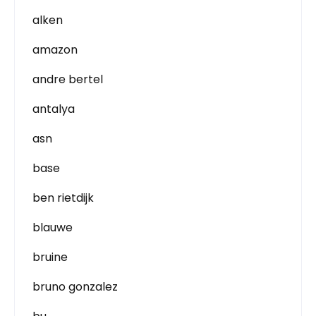
alken
amazon
andre bertel
antalya
asn
base
ben rietdijk
blauwe
bruine
bruno gonzalez