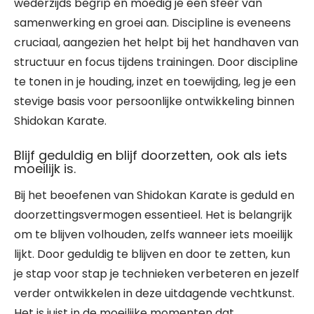
wederzijds begrip en moedig je een sfeer van
samenwerking en groei aan. Discipline is eveneens
cruciaal, aangezien het helpt bij het handhaven van
structuur en focus tijdens trainingen. Door discipline
te tonen in je houding, inzet en toewijding, leg je een
stevige basis voor persoonlijke ontwikkeling binnen
Shidokan Karate.
Blijf geduldig en blijf doorzetten, ook als iets
moeilijk is.
Bij het beoefenen van Shidokan Karate is geduld en
doorzettingsvermogen essentieel. Het is belangrijk
om te blijven volhouden, zelfs wanneer iets moeilijk
lijkt. Door geduldig te blijven en door te zetten, kun
je stap voor stap je technieken verbeteren en jezelf
verder ontwikkelen in deze uitdagende vechtkunst.
Het is juist in de moeilijke momenten dat