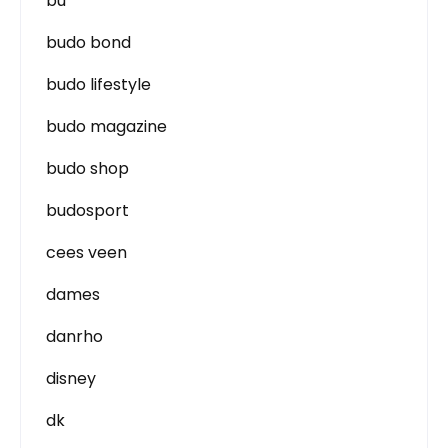
bu
budo bond
budo lifestyle
budo magazine
budo shop
budosport
cees veen
dames
danrho
disney
dk