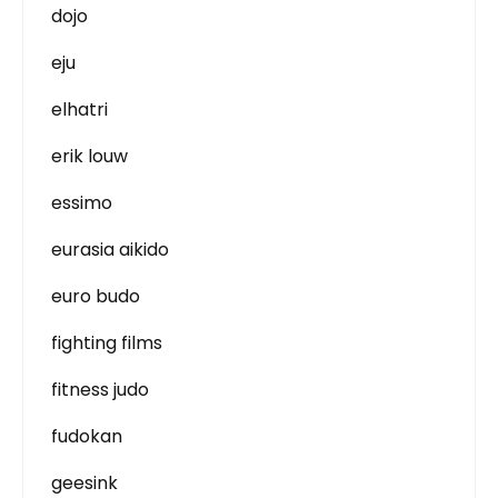
dojo
eju
elhatri
erik louw
essimo
eurasia aikido
euro budo
fighting films
fitness judo
fudokan
geesink