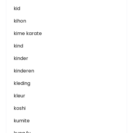
kid
kihon
kime karate
kind
kinder
kinderen
kleding
kleur
koshi
kumite