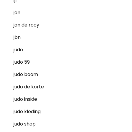
ijf
jan
jan de rooy
jbn
judo
judo 59
judo boom
judo de korte
judo inside
judo kleding
judo shop