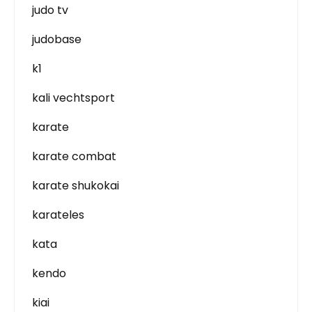
judo tv
judobase
k1
kali vechtsport
karate
karate combat
karate shukokai
karateles
kata
kendo
kiai