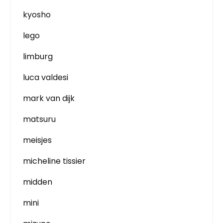
kyosho
lego
limburg
luca valdesi
mark van dijk
matsuru
meisjes
micheline tissier
midden
mini