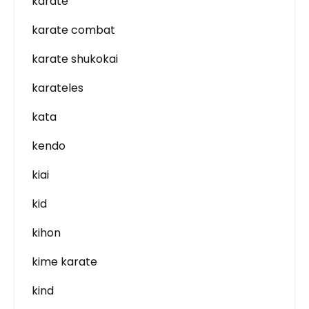
karate
karate combat
karate shukokai
karateles
kata
kendo
kiai
kid
kihon
kime karate
kind