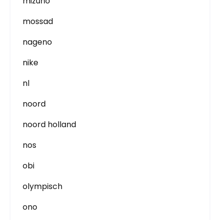
mizuno
mossad
nageno
nike
nl
noord
noord holland
nos
obi
olympisch
ono