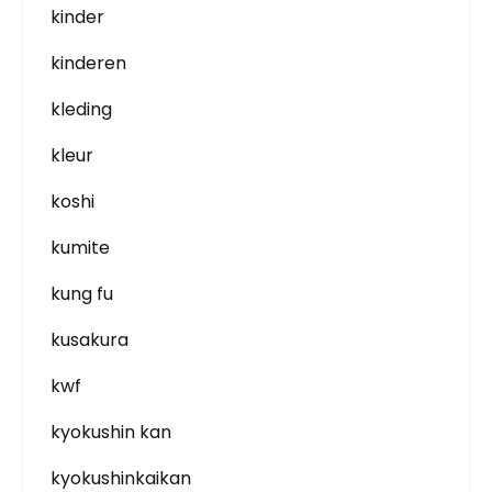
kinder
kinderen
kleding
kleur
koshi
kumite
kung fu
kusakura
kwf
kyokushin kan
kyokushinkaikan