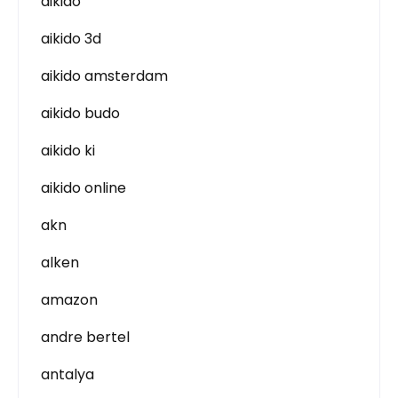
aikido
aikido 3d
aikido amsterdam
aikido budo
aikido ki
aikido online
akn
alken
amazon
andre bertel
antalya