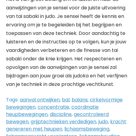
aanwijzingen van je sensei voor de juiste uitvoering
van tai sabaki in judo. Je sensei heeft de kennis en
ervaring om je te begeleiden bij het begrijpen en
toepassen van deze techniek. Door aandachtig te
luisteren en de instructies op te volgen, kun je jouw
vaardigheden verbeteren en de finesse van tai
sabaki onder de knie krijgen. Het respecteren en
opvolgen van de aanwijzingen van je sensei zal
bijdragen aan jouw groei als judoka en het verfijnen
van je techniek in deze prachtige vechtkunst.
Tags:
aanval ontwijken
,
bal
,
balans
,
cirkelvormige
bewegingen
,
concentratie
,
coördinatie
heupbewegingen
,
discipline
,
gecontroleerd
bewegen
,
grijptechnieken verdedigen
,
judo
,
kracht
genereren met heupen
,
lichaamsbeweging
,