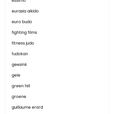
essimo
eurasia aikido
euro budo
fighting films
fitness judo
fudokan
geesink
gele
green hill
groene
guillaume erard