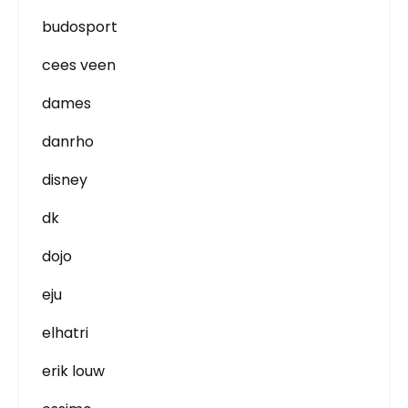
budosport
cees veen
dames
danrho
disney
dk
dojo
eju
elhatri
erik louw