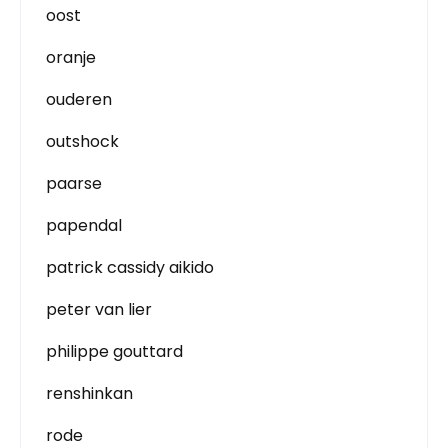
oost
oranje
ouderen
outshock
paarse
papendal
patrick cassidy aikido
peter van lier
philippe gouttard
renshinkan
rode