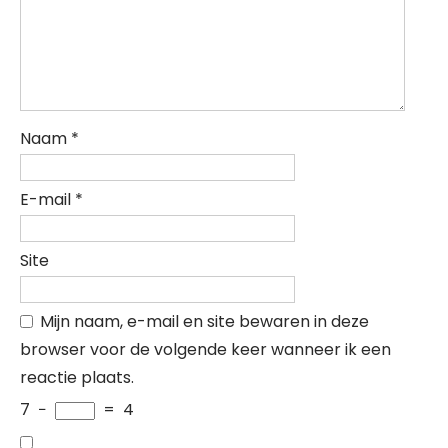
Naam
*
E-mail
*
Site
Mijn naam, e-mail en site bewaren in deze
browser voor de volgende keer wanneer ik een
reactie plaats.
7
−
=
4