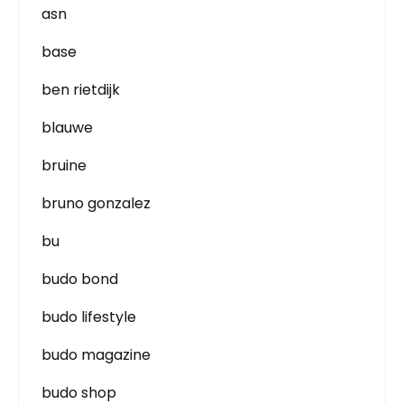
asn
base
ben rietdijk
blauwe
bruine
bruno gonzalez
bu
budo bond
budo lifestyle
budo magazine
budo shop