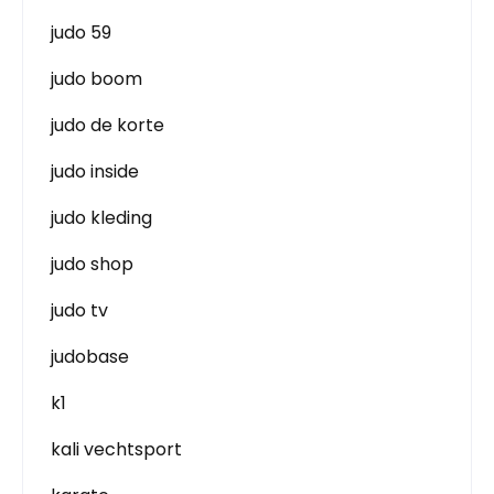
judo 59
judo boom
judo de korte
judo inside
judo kleding
judo shop
judo tv
judobase
k1
kali vechtsport