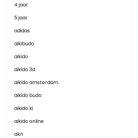
4 jaar
5 jaar
adidas
aikibudo
aikido
aikido 3d
aikido amsterdam
aikido budo
aikido ki
aikido online
akn