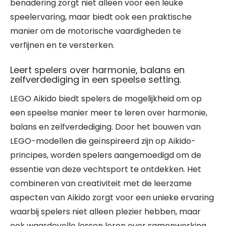
benadering zorgt niet alleen voor een leuke
speelervaring, maar biedt ook een praktische
manier om de motorische vaardigheden te
verfijnen en te versterken.
Leert spelers over harmonie, balans en
zelfverdediging in een speelse setting.
LEGO Aikido biedt spelers de mogelijkheid om op
een speelse manier meer te leren over harmonie,
balans en zelfverdediging. Door het bouwen van
LEGO-modellen die geïnspireerd zijn op Aikido-
principes, worden spelers aangemoedigd om de
essentie van deze vechtsport te ontdekken. Het
combineren van creativiteit met de leerzame
aspecten van Aikido zorgt voor een unieke ervaring
waarbij spelers niet alleen plezier hebben, maar
ook waardevolle lessen leren over samenwerking,