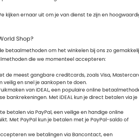
e kijken ernaar uit om je van dienst te zijn en hoogwaard
World Shop?
de betaalmethoden om het winkelen bij ons zo gemakkeli
taalmethoden die we momenteel accepteren:
t de meest gangbare creditcards, zoals Visa, Mastercar
m veilig en snel je aankopen te doen.
ebruikmaken van iDEAL, een populaire online betaalmethod
e bankrekeningen. Met iDEAL kun je direct betalen via je
e betalen via PayPal, een veilige en handige online
kt. Met PayPal kun je betalen met je PayPal-saldo of
accepteren we betalingen via Bancontact, een