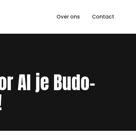
Over ons
Contact
r Al je Budo-
!