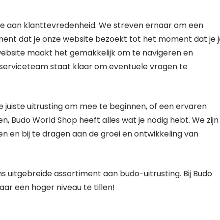
de aan klanttevredenheid. We streven ernaar om een
ent dat je onze website bezoekt tot het moment dat je j
 website maakt het gemakkelijk om te navigeren en
nserviceteam staat klaar om eventuele vragen te
e juiste uitrusting om mee te beginnen, of een ervaren
en, Budo World Shop heeft alles wat je nodig hebt. We zijn
en bij te dragen aan de groei en ontwikkeling van
uitgebreide assortiment aan budo-uitrusting. Bij Budo
ar een hoger niveau te tillen!