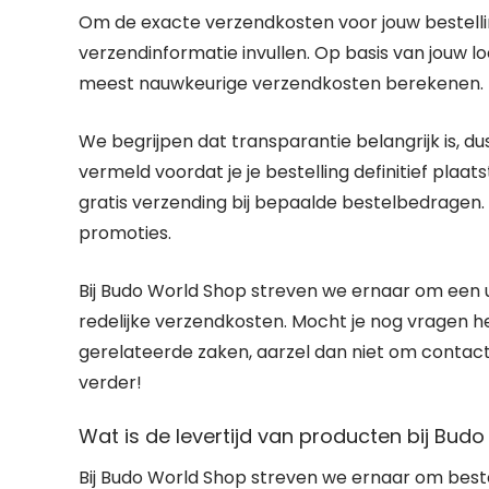
Om de exacte verzendkosten voor jouw bestellin
verzendinformatie invullen. Op basis van jouw l
meest nauwkeurige verzendkosten berekenen.
We begrijpen dat transparantie belangrijk is, d
vermeld voordat je je bestelling definitief pla
gratis verzending bij bepaalde bestelbedragen.
promoties.
Bij Budo World Shop streven we ernaar om een ui
redelijke verzendkosten. Mocht je nog vragen 
gerelateerde zaken, aarzel dan niet om contac
verder!
Wat is de levertijd van producten bij Bud
Bij Budo World Shop streven we ernaar om beste