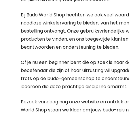
Bij Budo World Shop hechten we ook veel waar
naadloze winkelervaring te bieden, van het mom
bestelling ontvangt. Onze gebruiksvriendelijke
producten te vinden, en ons toegewijde klante
beantwoorden en ondersteuning te bieden.
Of je nu een beginner bent die op zoek is naar d
beoefenaar die zijn of haar uitrusting wil upgrad
trots op de budo-gemeenschap te ondersteunen 
iedereen die deze prachtige discipline omarmt.
Bezoek vandaag nog onze website en ontdek ons 
World Shop staan we klaar om jouw budo-reis na