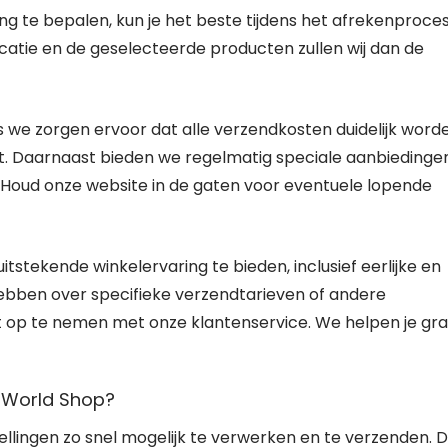
g te bepalen, kun je het beste tijdens het afrekenproce
ocatie en de geselecteerde producten zullen wij dan de
us we zorgen ervoor dat alle verzendkosten duidelijk word
atst. Daarnaast bieden we regelmatig speciale aanbiedinge
 Houd onze website in de gaten voor eventuele lopende
tstekende winkelervaring te bieden, inclusief eerlijke en
hebben over specifieke verzendtarieven of andere
t op te nemen met onze klantenservice. We helpen je gr
o World Shop?
llingen zo snel mogelijk te verwerken en te verzenden. 