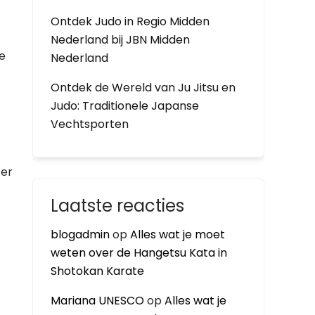
Ontdek Judo in Regio Midden
Nederland bij JBN Midden
e
Nederland
Ontdek de Wereld van Ju Jitsu en
Judo: Traditionele Japanse
Vechtsporten
 er
Laatste reacties
blogadmin
op
Alles wat je moet
weten over de Hangetsu Kata in
Shotokan Karate
Mariana UNESCO
op
Alles wat je