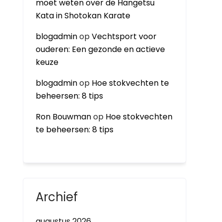
moet weten over de Hangetsu
Kata in Shotokan Karate
blogadmin
op
Vechtsport voor
ouderen: Een gezonde en actieve
keuze
blogadmin
op
Hoe stokvechten te
beheersen: 8 tips
Ron Bouwman
op
Hoe stokvechten
te beheersen: 8 tips
Archief
augustus 2026