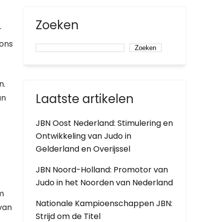
Zoeken
r
 ons
Zoeken
n.
Laatste artikelen
an
JBN Oost Nederland: Stimulering en
Ontwikkeling van Judo in
Gelderland en Overijssel
JBN Noord-Holland: Promotor van
Judo in het Noorden van Nederland
m
Nationale Kampioenschappen JBN:
 van
Strijd om de Titel