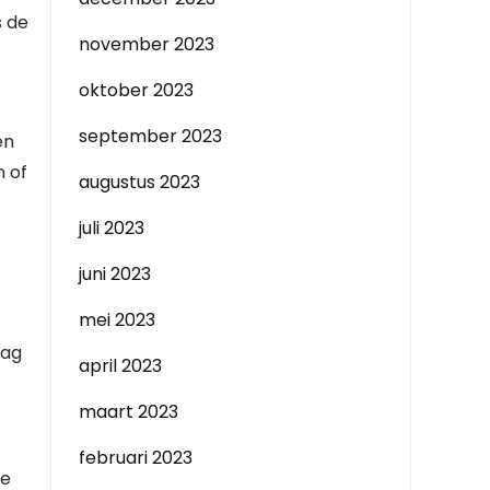
s de
november 2023
oktober 2023
september 2023
en
n of
augustus 2023
juli 2023
juni 2023
mei 2023
aag
april 2023
maart 2023
februari 2023
De