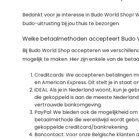
Bedankt voor je interesse in Budo World Shop! W
budo-uitrusting bij jou thuis te bezorgen.
Welke betaalmethoden accepteert Budo 
Bij Budo World Shop accepteren we verschillen
mogelijk te maken. Hier zijn enkele van de be
Creditcards: We accepteren betalingen me
en American Express. Dit stelt je in staat o
iDEAL: Als je in Nederland woont, kun je g
die gekoppeld is aan de meeste Nederlands
vertrouwde bankomgeving.
PayPal: We bieden ook de mogelijkheid om t
betaalmethode die wereldwijd wordt gebrui
gekoppelde creditcard/bankrekening.
Bancontact: Voor onze Belgische klanten 