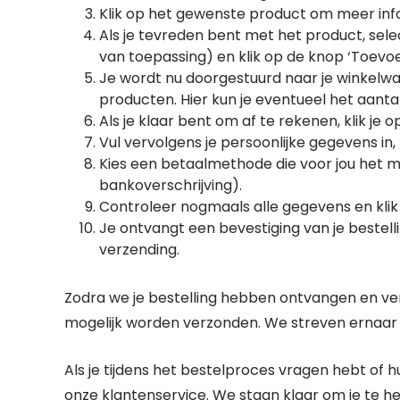
Klik op het gewenste product om meer informa
Als je tevreden bent met het product, sele
van toepassing) en klik op de knop ‘Toev
Je wordt nu doorgestuurd naar je winkelwa
producten. Hier kun je eventueel het aant
Als je klaar bent om af te rekenen, klik je 
Vul vervolgens je persoonlijke gegevens i
Kies een betaalmethode die voor jou het me
bankoverschrijving).
Controleer nogmaals alle gegevens en klik o
Je ontvangt een bevestiging van je bestellin
verzending.
Zodra we je bestelling hebben ontvangen en ver
mogelijk worden verzonden. We streven ernaar 
Als je tijdens het bestelproces vragen hebt of
onze klantenservice. We staan klaar om je te 