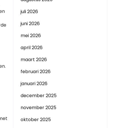
.
ien
juli 2026
juni 2026
rde
mei 2026
april 2026
maart 2026
en.
februari 2026
januari 2026
december 2025
november 2025
 met
oktober 2025