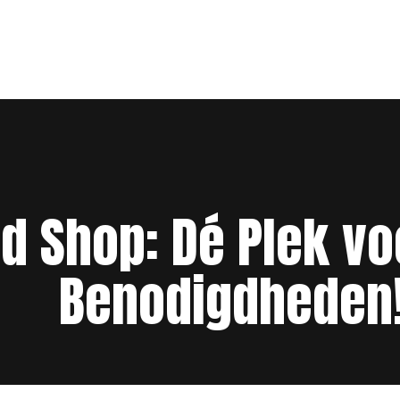
d Shop: Dé Plek voo
Benodigdheden