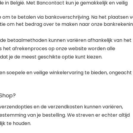
in België. Met Bancontact kun je gemakkelijk en veilig
e om te betalen via bankoverschrijving. Na het plaatsen 
rmatie om het bedrag over te maken naar onze bankrekenin
rde betaalmethoden kunnen variëren afhankelijk van het
ns het afrekenproces op onze website worden alle
t je de meest geschikte optie kunt kiezen.
en soepele en veilige winkelervaring te bieden, ongeacht
 Shop?
 verzendopties en de verzendkosten kunnen variëren,
stemming van je bestelling. We streven er echter altijd
ijk te houden.