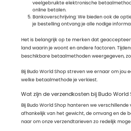
veelgebruikte elektronische betaalmethode 
online betalen.
Bankoverschrijving: We bieden ook de opti
je bestelling ontvang je alle nodige info
Het is belangrijk op te merken dat geacceptee
land waarin je woont en andere factoren. Tijde
beschikbare betaalmethoden weergegeven, zoda
Bij Budo World Shop streven we ernaar om jou e
welke betaalmethode je verkiest.
Wat zijn de verzendkosten bij Budo World
Bij Budo World Shop hanteren we verschillende
afhankelijk van het gewicht, de omvang en de be
naar om onze verzendtarieven zo redelijk mogel