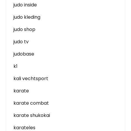
judo inside
judo kleding
judo shop
judo tv
judobase
k1
kali vechtsport
karate
karate combat
karate shukokai
karateles