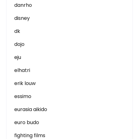
danrho
disney
dk
dojo
eju
elhatri
erik louw
essimo
eurasia aikido
euro budo
fighting films