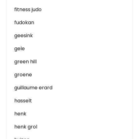
fitness judo
fudokan
geesink
gele
green hill
groene
guillaume erard
hasselt
henk
henk grol