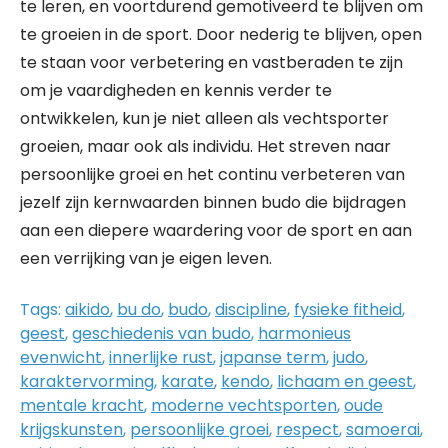
te leren, en voortdurend gemotiveerd te blijven om
te groeien in de sport. Door nederig te blijven, open
te staan voor verbetering en vastberaden te zijn
om je vaardigheden en kennis verder te
ontwikkelen, kun je niet alleen als vechtsporter
groeien, maar ook als individu. Het streven naar
persoonlijke groei en het continu verbeteren van
jezelf zijn kernwaarden binnen budo die bijdragen
aan een diepere waardering voor de sport en aan
een verrijking van je eigen leven.
Tags:
aikido
,
bu do
,
budo
,
discipline
,
fysieke fitheid
,
geest
,
geschiedenis van budo
,
harmonieus
evenwicht
,
innerlijke rust
,
japanse term
,
judo
,
karaktervorming
,
karate
,
kendo
,
lichaam en geest
,
mentale kracht
,
moderne vechtsporten
,
oude
krijgskunsten
,
persoonlijke groei
,
respect
,
samoerai
,