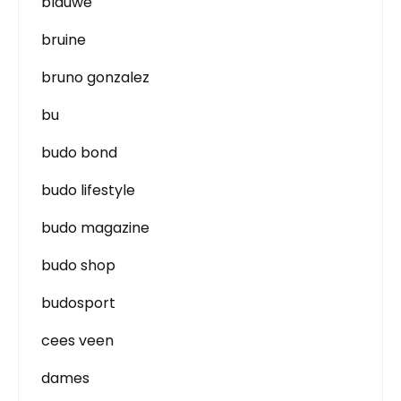
blauwe
bruine
bruno gonzalez
bu
budo bond
budo lifestyle
budo magazine
budo shop
budosport
cees veen
dames