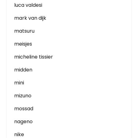
luca valdesi
mark van dijk
matsuru
meisjes
micheline tissier
midden
mini
mizuno
mossad
nageno
nike