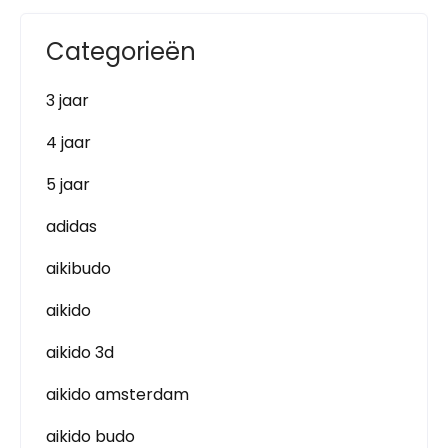
Categorieën
3 jaar
4 jaar
5 jaar
adidas
aikibudo
aikido
aikido 3d
aikido amsterdam
aikido budo