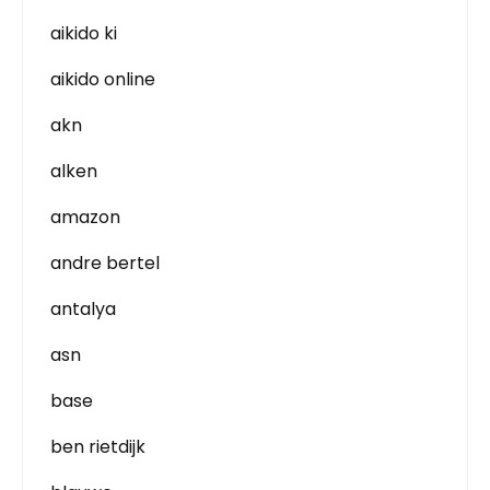
aikido ki
aikido online
akn
alken
amazon
andre bertel
antalya
asn
base
ben rietdijk